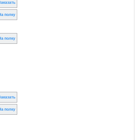
аказать
а полку
а полку
аказать
а полку