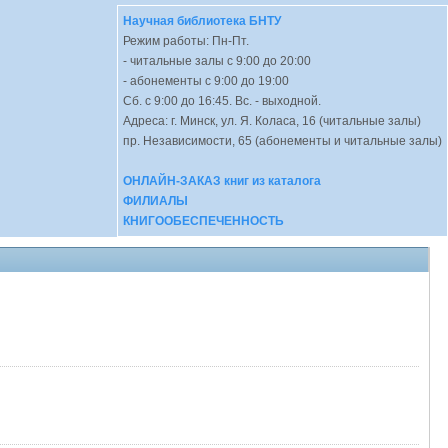
Научная библиотека БНТУ
Режим работы: Пн-Пт.
- читальные залы с 9:00 до 20:00
- абонементы с 9:00 до 19:00
Сб. с 9:00 до 16:45. Вс. - выходной.
Адреса: г. Минск, ул. Я. Коласа, 16 (читальные залы)
пр. Независимости, 65 (абонементы и читальные залы)
ОНЛАЙН-ЗАКАЗ книг из каталога
ФИЛИАЛЫ
КНИГООБЕСПЕЧЕННОСТЬ