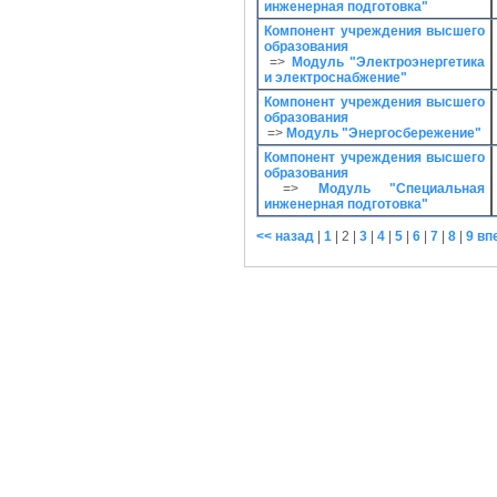
инженерная подготовка"
Компонент учреждения высшего
образования
=>
Модуль "Электроэнергетика
и электроснабжение"
Компонент учреждения высшего
образования
=>
Модуль "Энергосбережение"
Компонент учреждения высшего
образования
=>
Модуль "Специальная
инженерная подготовка"
<< назад
|
1
|
2
|
3
|
4
|
5
|
6
|
7
|
8
|
9
вп