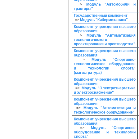
образования
=>
Модуль "Автомобили и
тракторы"
Государственный компонент
=>
Модуль "Кибермеханика"
Компонент учреждения высшего
образования
=>
Модуль "Автоматизация
технологического
проектирования и производства"
Компонент учреждения высшего
образования
=>
Модуль "Спортивно-
технологическое оборудование
и технологии спорта"
(магистратура)
Компонент учреждения высшего
образования
=>
Модуль "Электроэнергетика
и электроснабжение"
Компонент учреждения высшего
образования
=>
Модуль "Автоматизация и
технологическое оборудование"
Компонент учреждения высшего
образования
=>
Модуль "Спортивное
оборудование и технологии
спорта"