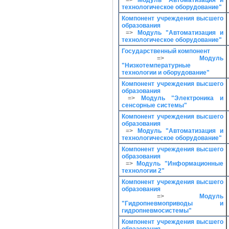
=>
Модуль "Автоматизация и
технологическое оборудование"
Компонент учреждения высшего
образования
=>
Модуль "Автоматизация и
технологическое оборудование"
Государственный компонент
=>
Модуль
"Низкотемпературные
технологии и оборудование"
Компонент учреждения высшего
образования
=>
Модуль "Электроника и
сенсорные системы"
Компонент учреждения высшего
образования
=>
Модуль "Автоматизация и
технологическое оборудование"
Компонент учреждения высшего
образования
=>
Модуль "Информационные
технологии 2"
Компонент учреждения высшего
образования
=>
Модуль
"Гидропневмоприводы и
гидропневмосистемы"
Компонент учреждения высшего